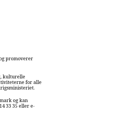
e og promoverer
, kulturelle
iviteterne for alle
rigsministeriet.
anmark og kan
14 33 35 eller e-