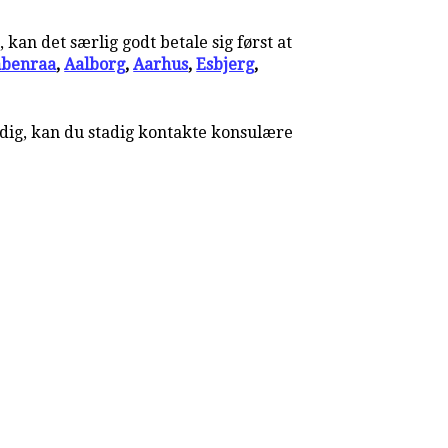
kan det særlig godt betale sig først at
benraa
,
Aalborg
,
Aarhus
,
Esbjerg
,
 dig, kan du stadig kontakte konsulære