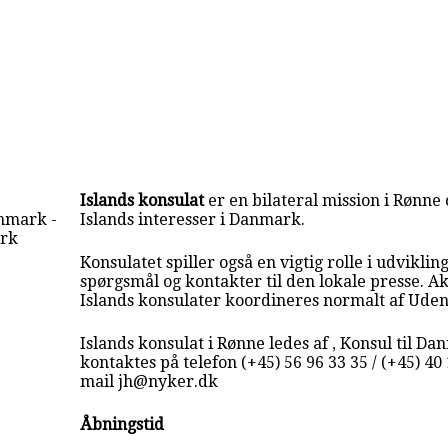
Islands konsulat
er en bilateral mission i Rønn
enmark -
Islands interesser i Danmark.
ark
Konsulatet spiller også en vigtig rolle i udvikling
spørgsmål og kontakter til den lokale presse. Akt
Islands konsulater koordineres normalt af Uden
Islands konsulat i Rønne ledes af , Konsul til D
kontaktes på telefon (+45) 56 96 33 35 / (+45) 40 
mail jh@nyker.dk
Åbningstid