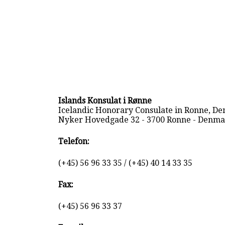
Islands Konsulat i Rønne
Icelandic Honorary Consulate in Ronne, D
Nyker Hovedgade 32 - 3700 Ronne - Denm
Telefon:
(+45) 56 96 33 35 / (+45) 40 14 33 35
Fax:
(+45) 56 96 33 37