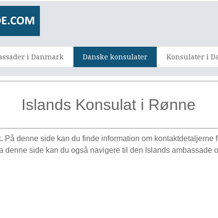
ssader i Danmark
Danske konsulater
Konsulater i 
Islands Konsulat i Rønne
k.
På denne side kan du finde information om kontaktdetaljerne f
a denne side kan du også navigere til den Islands ambassade og