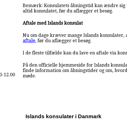
Bemærk: Konsulatets åbningstid kan ændre sig 
altid konsulatet, før du aflægger et besøg.
Aftale med Islands konsulat
Nu om dage kræver mange Islands konsulater, a
aftale
, før du aflægger et besøg.
I de fleste tilfælde kan du lave en aftale via kon
På den officielle hjemmeside for Islands konsul
finde information om åbningstider og om, hvor
0-12.00
møde.
Islands konsulater i Danmark