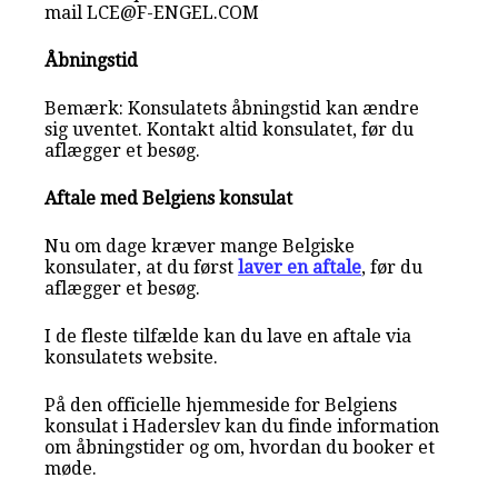
mail LCE@F-ENGEL.COM
Åbningstid
Bemærk: Konsulatets åbningstid kan ændre
sig uventet. Kontakt altid konsulatet, før du
aflægger et besøg.
Aftale med Belgiens konsulat
Nu om dage kræver mange Belgiske
konsulater, at du først
laver en aftale
, før du
aflægger et besøg.
I de fleste tilfælde kan du lave en aftale via
konsulatets website.
På den officielle hjemmeside for Belgiens
konsulat i Haderslev kan du finde information
om åbningstider og om, hvordan du booker et
møde.