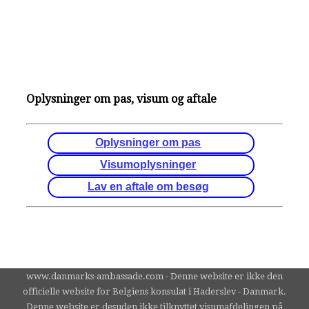
Oplysninger om pas, visum og aftale
Oplysninger om pas
Visumoplysninger
Lav en aftale om besøg
www.danmarks-ambassade.com - Denne website er ikke den
officielle website for Belgiens konsulat i Haderslev - Danmark.
Denne website er desuden ikke tilknyttet visumafdelingen på