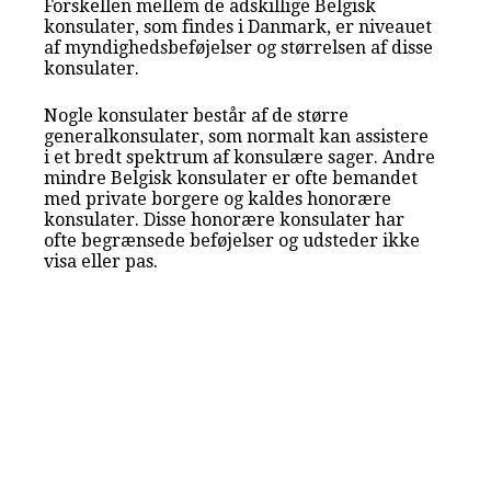
Forskellen mellem de adskillige Belgisk
konsulater, som findes i Danmark, er niveauet
af myndighedsbeføjelser og størrelsen af disse
konsulater.
Nogle konsulater består af de større
generalkonsulater, som normalt kan assistere
i et bredt spektrum af konsulære sager. Andre
mindre Belgisk konsulater er ofte bemandet
med private borgere og kaldes honorære
konsulater. Disse honorære konsulater har
ofte begrænsede beføjelser og udsteder ikke
visa eller pas.