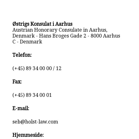
Østrigs Konsulat i Aarhus
Austrian Honorary Consulate in Aarhus,
Denmark - Hans Broges Gade 2 - 8000 Aarhus
C - Denmark
Telefon:
(+45) 89 34 00 00 / 12
Fax:
(+45) 89 34 00 01
E-mail:
seb@holst-law.com
Hjemmeside: