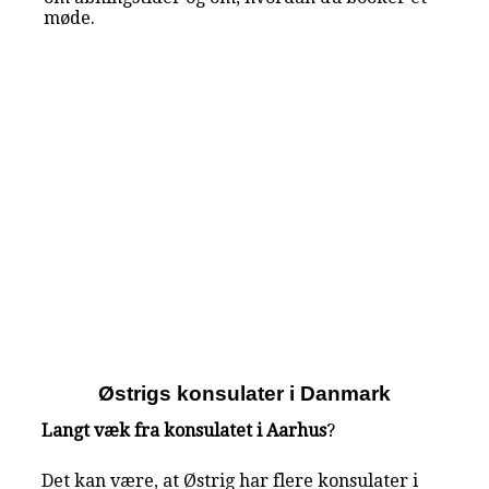
møde.
Østrigs konsulater i Danmark
Langt væk fra konsulatet i Aarhus
?
Det kan være, at Østrig har flere konsulater i