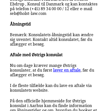
Ebdrup , Konsul til Danmark og kan kontaktes
på telefon (+45) 89 34 00 00 / 12 eller e-mail
seb@holst-law.com
Åbningstid
Bemærk: Konsulatets åbningstid kan ændre
sig uventet. Kontakt altid konsulatet, før du
aflægger et besøg.
Aftale med Østrigs konsulat
Nu om dage kræver mange Østrigs
konsulater, at du først
laver en aftale
, før du
aflægger et besøg.
I de fleste tilfælde kan du lave en aftale via
konsulatets website.
På den officielle hjemmeside for Østrigs
konsulat i Aarhus kan du finde information
om åbningstider og om, hvordan du booker et