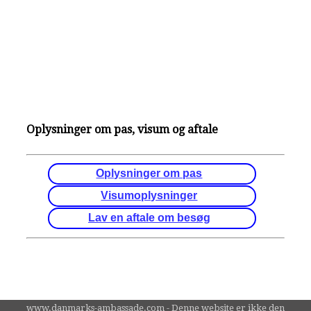
Oplysninger om pas, visum og aftale
Oplysninger om pas
Visumoplysninger
Lav en aftale om besøg
www.danmarks-ambassade.com - Denne website er ikke den