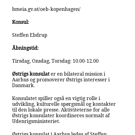
bmeia.gv.at/oeb-kopenhagen/
Konsul:
Steffen Ebdrup
Åbningstid:
Tirsdag, Onsdag, Torsdag: 10.00-12.00
Østrigs konsulat
er en bilateral mission i
Aarhus og promoverer Østrigs interesser i
Danmark.
Konsulatet spiller også en vigtig rolle i
udvikling, kulturelle spørgsmål og kontakter
til den lokale presse. Aktiviteterne for alle
Østrigs konsulater koordineres normalt af
Udenrigsministeriet.
Østrigs konsulat i Aarhus ledes af Steffen