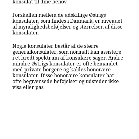
konsulat til dine behov.
Forskellen mellem de adskillige Østrigs
konsulater, som findes i Danmark, er niveauet
af myndighedsbeføjelser og størrelsen af disse
konsulater.
Nogle konsulater består af de større
generalkonsulater, som normalt kan assistere
i et bredt spektrum af konsulære sager. Andre
mindre Østrigs konsulater er ofte bemandet
med private borgere og kaldes honorære
konsulater. Disse honorære konsulater har
ofte begrænsede beføjelser og udsteder ikke
visa eller pas.