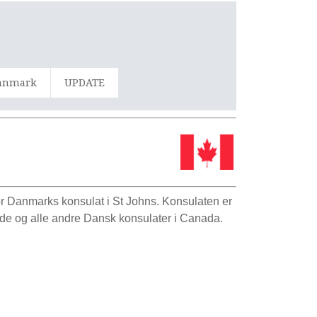
Danmark
UPDATE
or Danmarks konsulat i St Johns. Konsulaten er
de og alle andre Dansk konsulater i Canada.