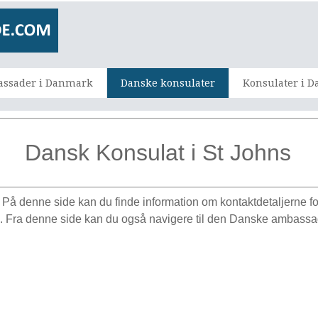
ssader i Danmark
Danske konsulater
Konsulater i 
Dansk Konsulat i St Johns
.
På denne side kan du finde information om kontaktdetaljerne f
. Fra denne side kan du også navigere til den Danske ambassa