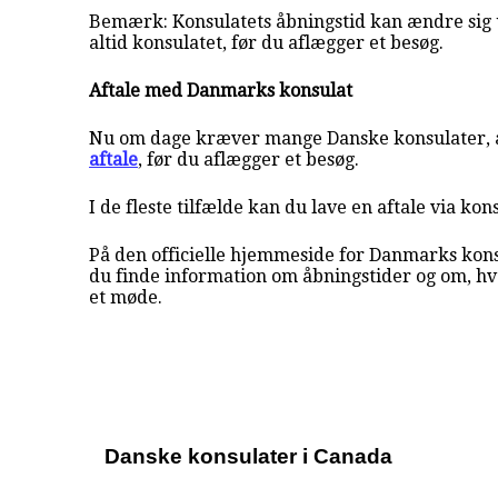
Bemærk: Konsulatets åbningstid kan ændre sig 
altid konsulatet, før du aflægger et besøg.
Aftale med Danmarks konsulat
Nu om dage kræver mange Danske konsulater, a
aftale
, før du aflægger et besøg.
I de fleste tilfælde kan du lave en aftale via kon
På den officielle hjemmeside for Danmarks konsu
du finde information om åbningstider og om, h
et møde.
Danske konsulater i Canada