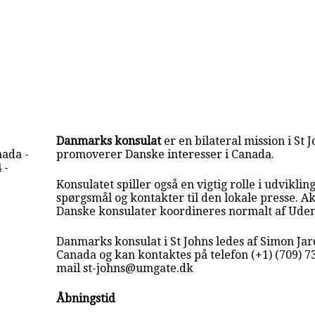
Danmarks konsulat
er en bilateral mission i St 
nada -
promoverer Danske interesser i Canada.
 -
Konsulatet spiller også en vigtig rolle i udvikling
spørgsmål og kontakter til den lokale presse. Akt
Danske konsulater koordineres normalt af Uden
Danmarks konsulat i St Johns ledes af Simon Jard
Canada og kan kontaktes på telefon (+1) (709) 73
mail st-johns@umgate.dk
Åbningstid