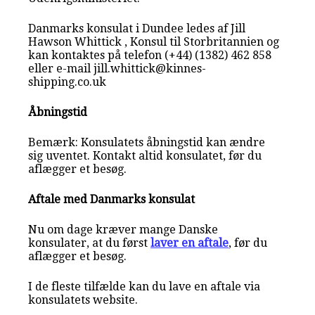
Danmarks konsulat i Dundee ledes af Jill
Hawson Whittick , Konsul til Storbritannien og
kan kontaktes på telefon (+44) (1382) 462 858
eller e-mail jill.whittick@kinnes-
shipping.co.uk
Åbningstid
Bemærk: Konsulatets åbningstid kan ændre
sig uventet. Kontakt altid konsulatet, før du
aflægger et besøg.
Aftale med Danmarks konsulat
Nu om dage kræver mange Danske
konsulater, at du først
laver en aftale
, før du
aflægger et besøg.
I de fleste tilfælde kan du lave en aftale via
konsulatets website.