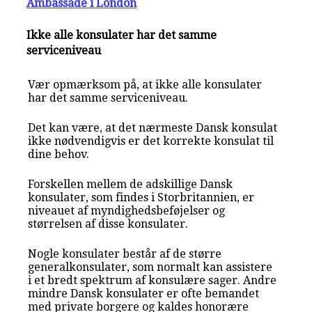
Ambassade i London
Ikke alle konsulater har det samme
serviceniveau
Vær opmærksom på, at ikke alle konsulater
har det samme serviceniveau.
Det kan være, at det nærmeste Dansk konsulat
ikke nødvendigvis er det korrekte konsulat til
dine behov.
Forskellen mellem de adskillige Dansk
konsulater, som findes i Storbritannien, er
niveauet af myndighedsbeføjelser og
størrelsen af disse konsulater.
Nogle konsulater består af de større
generalkonsulater, som normalt kan assistere
i et bredt spektrum af konsulære sager. Andre
mindre Dansk konsulater er ofte bemandet
med private borgere og kaldes honorære