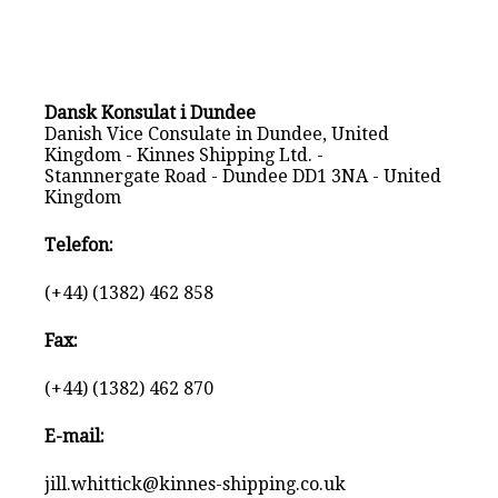
Dansk Konsulat i Dundee
Danish Vice Consulate in Dundee, United
Kingdom - Kinnes Shipping Ltd. -
Stannnergate Road - Dundee DD1 3NA - United
Kingdom
Telefon:
(+44) (1382) 462 858
Fax:
(+44) (1382) 462 870
E-mail:
jill.whittick@kinnes-shipping.co.uk