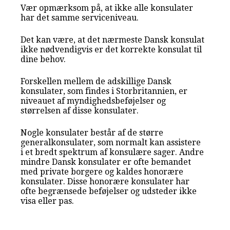
Vær opmærksom på, at ikke alle konsulater
har det samme serviceniveau.
Det kan være, at det nærmeste Dansk konsulat
ikke nødvendigvis er det korrekte konsulat til
dine behov.
Forskellen mellem de adskillige Dansk
konsulater, som findes i Storbritannien, er
niveauet af myndighedsbeføjelser og
størrelsen af disse konsulater.
Nogle konsulater består af de større
generalkonsulater, som normalt kan assistere
i et bredt spektrum af konsulære sager. Andre
mindre Dansk konsulater er ofte bemandet
med private borgere og kaldes honorære
konsulater. Disse honorære konsulater har
ofte begrænsede beføjelser og udsteder ikke
visa eller pas.