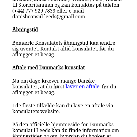
til Storbritannien og kan kontaktes på telefon
(+44) 777 929 7833 eller e-mail
danishconsul.leeds@gmail.com
Åbningstid
Bemærk: Konsulatets åbningstid kan ændre
sig uventet. Kontakt altid konsulatet, før du
aflægger et besøg.
Aftale med Danmarks konsulat
Nu om dage kræver mange Danske
konsulater, at du først
laver en aftale
, før du
aflægger et besøg.
I de fleste tilfælde kan du lave en aftale via
konsulatets website.
På den officielle hjemmeside for Danmarks
konsulat i Leeds kan du finde information om
åbningstider og om, hvordan du booker et