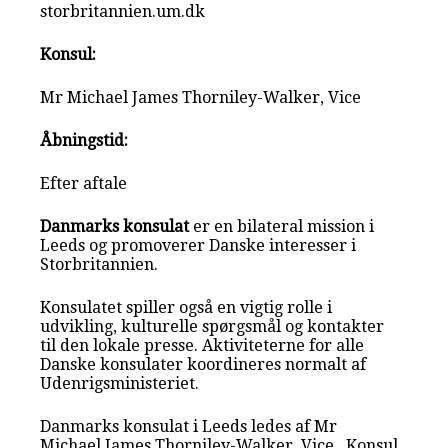
storbritannien.um.dk
Konsul:
Mr Michael James Thorniley-Walker, Vice
Åbningstid:
Efter aftale
Danmarks konsulat
er en bilateral mission i
Leeds og promoverer Danske interesser i
Storbritannien.
Konsulatet spiller også en vigtig rolle i
udvikling, kulturelle spørgsmål og kontakter
til den lokale presse. Aktiviteterne for alle
Danske konsulater koordineres normalt af
Udenrigsministeriet.
Danmarks konsulat i Leeds ledes af Mr
Michael James Thorniley-Walker, Vice , Konsul