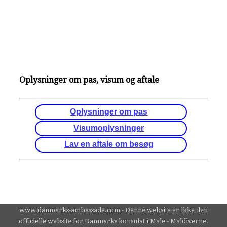
Oplysninger om pas, visum og aftale
Oplysninger om pas
Visumoplysninger
Lav en aftale om besøg
www.danmarks-ambassade.com - Denne website er ikke den
officielle website for Danmarks konsulat i Male - Maldiverne.