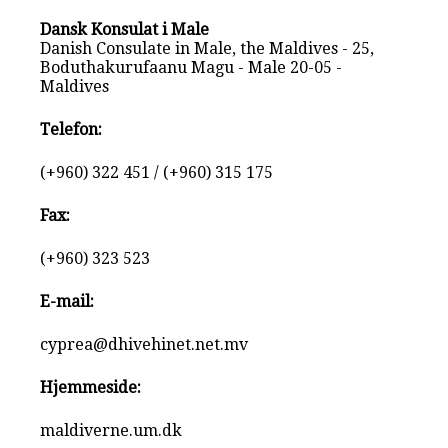
Dansk Konsulat i Male
Danish Consulate in Male, the Maldives - 25,
Boduthakurufaanu Magu - Male 20-05 -
Maldives
Telefon:
(+960) 322 451 / (+960) 315 175
Fax:
(+960) 323 523
E-mail:
cyprea@dhivehinet.net.mv
Hjemmeside:
maldiverne.um.dk