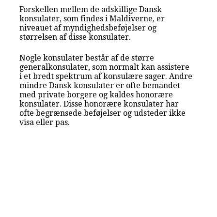
Forskellen mellem de adskillige Dansk
konsulater, som findes i Maldiverne, er
niveauet af myndighedsbeføjelser og
størrelsen af disse konsulater.
Nogle konsulater består af de større
generalkonsulater, som normalt kan assistere
i et bredt spektrum af konsulære sager. Andre
mindre Dansk konsulater er ofte bemandet
med private borgere og kaldes honorære
konsulater. Disse honorære konsulater har
ofte begrænsede beføjelser og udsteder ikke
visa eller pas.