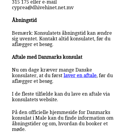
315 175 eller e-mail
cyprea@dhivehinet.net.mv
Åbningstid
Bemærk: Konsulatets åbningstid kan ændre
sig uventet. Kontakt altid konsulatet, før du
aflægger et besøg.
Aftale med Danmarks konsulat
Nu om dage kræver mange Danske
konsulater, at du først
laver en aftale
, før du
aflægger et besøg.
I de fleste tilfælde kan du lave en aftale via
konsulatets website.
På den officielle hjemmeside for Danmarks
konsulat i Male kan du finde information om
åbningstider og om, hvordan du booker et
møde.