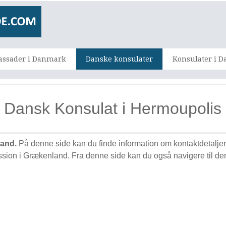
ssader i Danmark
Danske konsulater
Konsulater i 
Dansk Konsulat i Hermoupolis
land.
På denne side kan du finde information om kontaktdetalje
ission i Grækenland. Fra denne side kan du også navigere til