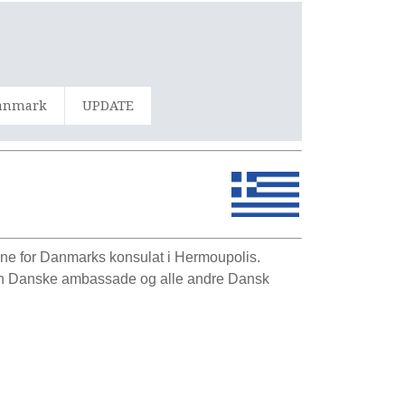
Danmark
UPDATE
rne for Danmarks konsulat i Hermoupolis.
 den Danske ambassade og alle andre Dansk