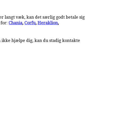
 langt væk, kan det særlig godt betale sig
 for:
Chania
,
Corfu
,
Heraklion
,
 ikke hjælpe dig, kan du stadig kontakte