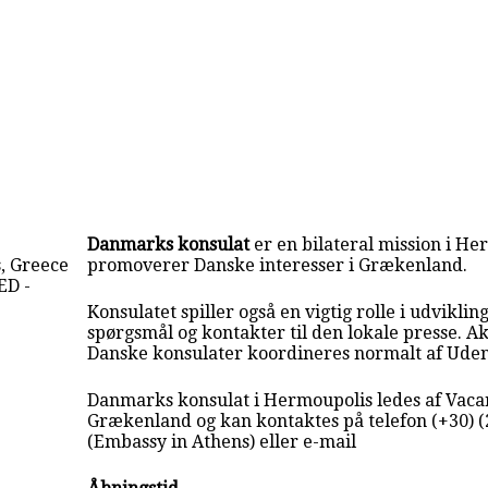
Danmarks konsulat
er en bilateral mission i He
, Greece
promoverer Danske interesser i Grækenland.
ED -
Konsulatet spiller også en vigtig rolle i udvikling
spørgsmål og kontakter til den lokale presse. Akt
Danske konsulater koordineres normalt af Uden
Danmarks konsulat i Hermoupolis ledes af Vacant
Grækenland og kan kontaktes på telefon (+30) (
(Embassy in Athens) eller e-mail