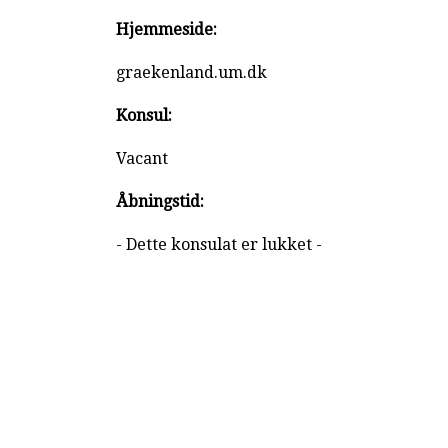
Hjemmeside:
graekenland.um.dk
Konsul:
Vacant
Åbningstid:
- Dette konsulat er lukket -