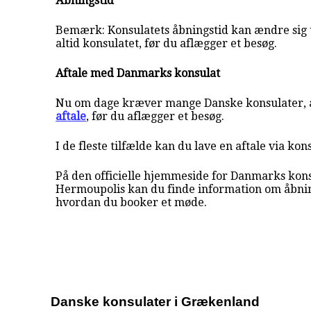
Åbningstid
Bemærk: Konsulatets åbningstid kan ændre sig 
altid konsulatet, før du aflægger et besøg.
Aftale med Danmarks konsulat
Nu om dage kræver mange Danske konsulater, a
aftale
, før du aflægger et besøg.
I de fleste tilfælde kan du lave en aftale via kon
På den officielle hjemmeside for Danmarks kons
Hermoupolis kan du finde information om åbnin
hvordan du booker et møde.
Danske konsulater i Grækenland