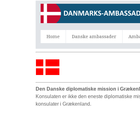
Home
Danske ambassader
Amba
Den Danske diplomatiske mission i Græken
Konsulaten er ikke den eneste diplomatiske m
konsulater i Grækenland.