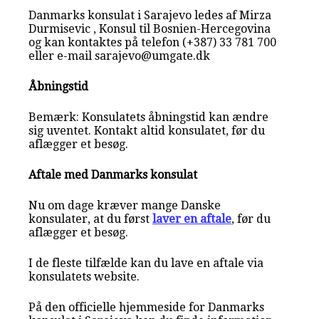
Danmarks konsulat i Sarajevo ledes af Mirza
Durmisevic , Konsul til Bosnien-Hercegovina
og kan kontaktes på telefon (+387) 33 781 700
eller e-mail sarajevo@umgate.dk
Åbningstid
Bemærk: Konsulatets åbningstid kan ændre
sig uventet. Kontakt altid konsulatet, før du
aflægger et besøg.
Aftale med Danmarks konsulat
Nu om dage kræver mange Danske
konsulater, at du først
laver en aftale
, før du
aflægger et besøg.
I de fleste tilfælde kan du lave en aftale via
konsulatets website.
På den officielle hjemmeside for Danmarks