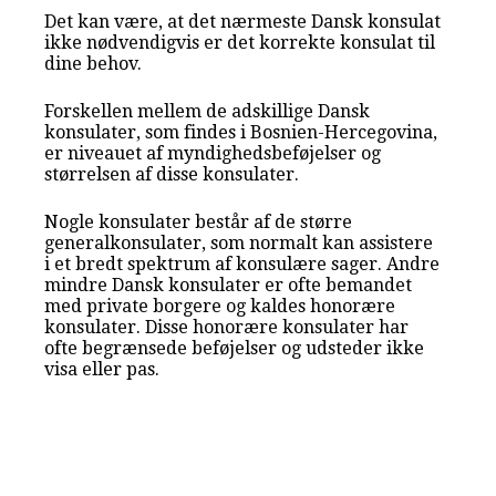
Det kan være, at det nærmeste Dansk konsulat
ikke nødvendigvis er det korrekte konsulat til
dine behov.
Forskellen mellem de adskillige Dansk
konsulater, som findes i Bosnien-Hercegovina,
er niveauet af myndighedsbeføjelser og
størrelsen af disse konsulater.
Nogle konsulater består af de større
generalkonsulater, som normalt kan assistere
i et bredt spektrum af konsulære sager. Andre
mindre Dansk konsulater er ofte bemandet
med private borgere og kaldes honorære
konsulater. Disse honorære konsulater har
ofte begrænsede beføjelser og udsteder ikke
visa eller pas.