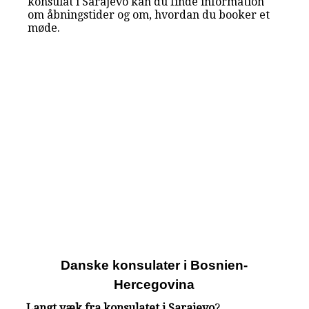
konsulat i Sarajevo kan du finde information
om åbningstider og om, hvordan du booker et
møde.
Danske konsulater i Bosnien-
Hercegovina
Langt væk fra konsulatet i Sarajevo
?