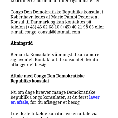
koordineres normalt af Udenrigsministeriet.
Congo Den Demokratiske Republiks konsulat i
København ledes af Marie Pambi Pedersen ,
Konsul til Danmark og kan kontaktes på
telefon (+45) 43 62 68 10 (+45) 40 21 98 65 eller
e-mail congo_consul@hotmail.com
Åbningstid
Bemærk: Konsulatets åbningstid kan ændre
sig uventet. Kontakt altid konsulatet, før du
aflægger et besøg.
Aftale med Congo Den Demokratiske
Republiks konsulat
Nu om dage kræver mange Demokratiske
Republik Congo konsulater, at du først
laver
en aftale
, før du aflægger et besøg.
I de fleste tilfælde kan du lave en aftale via