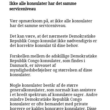
Ikke alle konsulater har det samme
serviceniveau
Vær opmærksom på, at ikke alle konsulater
har det samme serviceniveau.
Det kan være, at det nærmeste Demokratiske
Republik Congo konsulat ikke nødvendigvis er
det korrekte konsulat til dine behov.
Forskellen mellem de adskillige Demokratiske
Republik Congo konsulater, som findes i
Danmark, er niveauet af
myndighedsbeføjelser og størrelsen af disse
konsulater.
Nogle konsulater består af de større
generalkonsulater, som normalt kan assistere
i et bredt spektrum af konsulære sager. Andre
mindre Demokratiske Republik Congo
konsulater er ofte bemandet med private
borgere og kaldes honorære konsulater. Disse