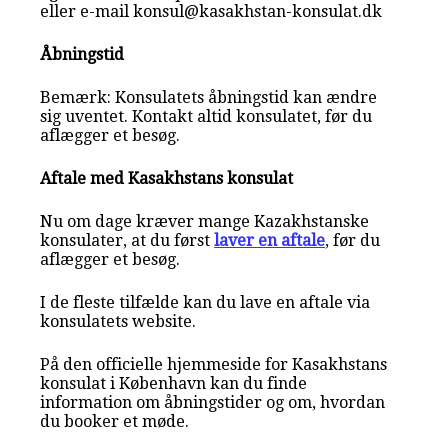
eller e-mail konsul@kasakhstan-konsulat.dk
Åbningstid
Bemærk: Konsulatets åbningstid kan ændre
sig uventet. Kontakt altid konsulatet, før du
aflægger et besøg.
Aftale med Kasakhstans konsulat
Nu om dage kræver mange Kazakhstanske
konsulater, at du først
laver en aftale
, før du
aflægger et besøg.
I de fleste tilfælde kan du lave en aftale via
konsulatets website.
På den officielle hjemmeside for Kasakhstans
konsulat i København kan du finde
information om åbningstider og om, hvordan
du booker et møde.