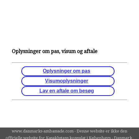
Oplysninger om pas, visum og aftale
Oplysninger om pas
Visumoplysninger
Lav en aftale om besøg
www.danmarks-ambassade.com - Denne website er ikke den
officielle website for Kasakhstans konsulat i København - Danmark.