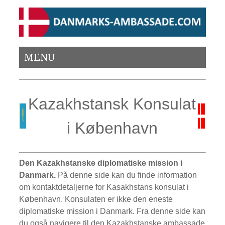
MENU
Kazakhstansk Konsulat
i København
Den Kazakhstanske diplomatiske mission i
Danmark.
På denne side kan du finde information
om kontaktdetaljerne for Kasakhstans konsulat i
København. Konsulaten er ikke den eneste
diplomatiske mission i Danmark. Fra denne side kan
du også navigere til den Kazakhstanske ambassade