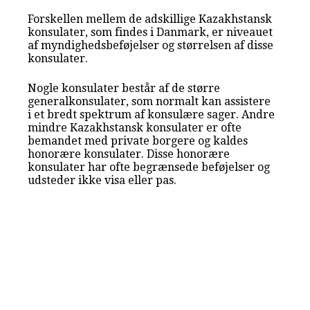
Forskellen mellem de adskillige Kazakhstansk
konsulater, som findes i Danmark, er niveauet
af myndighedsbeføjelser og størrelsen af disse
konsulater.
Nogle konsulater består af de større
generalkonsulater, som normalt kan assistere
i et bredt spektrum af konsulære sager. Andre
mindre Kazakhstansk konsulater er ofte
bemandet med private borgere og kaldes
honorære konsulater. Disse honorære
konsulater har ofte begrænsede beføjelser og
udsteder ikke visa eller pas.