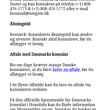
Stater og kan kontaktes på telefon (+1) 808-
476-5773 & (+1) 808-476-5772 eller e-mail
benmad@umgate.dk
Åbningstid
Bemærk: Konsulatets åbningstid kan ændre
sig uventet. Kontakt altid konsulatet, før du
aflægger et besøg.
Aftale med Danmarks konsulat
Nu om dage kræver mange Danske
konsulater, at du først
laver en aftale
, før du
aflægger et besøg.
I de fleste tilfælde kan du lave en aftale via
konsulatets website.
På den officielle hjemmeside for Danmarks
konsulat i Honolulu kan du finde information
om åbningstider og om, hvordan du booker et