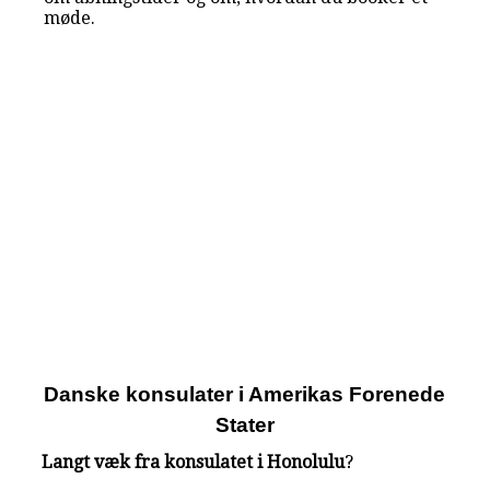
møde.
Danske konsulater i Amerikas Forenede
Stater
Langt væk fra konsulatet i Honolulu
?