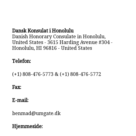
Dansk Konsulat i Honolulu
Danish Honorary Consulate in Honolulu,
United States - 3615 Harding Avenue #304 -
Honolulu, HI 96816 - United States
Telefon:
(+1) 808-476-5773 & (+1) 808-476-5772
Fax:
E-mail:
benmad@umgate.dk
Hjemmeside: