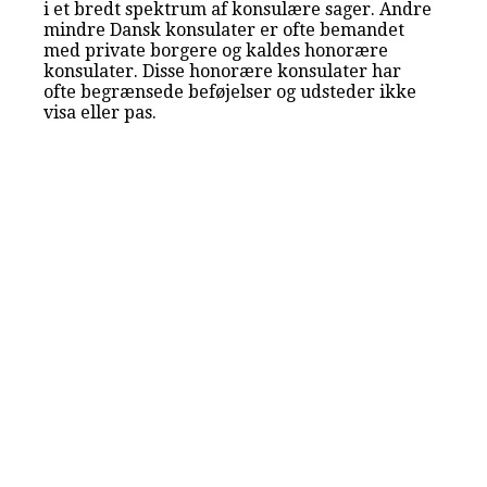
i et bredt spektrum af konsulære sager. Andre
mindre Dansk konsulater er ofte bemandet
med private borgere og kaldes honorære
konsulater. Disse honorære konsulater har
ofte begrænsede beføjelser og udsteder ikke
visa eller pas.