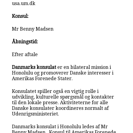
usa.um.dk
Konsul:
Mr Benny Madsen
Åbningstid:
Efter aftale
Danmarks konsulat
er en bilateral mission i
Honolulu og promoverer Danske interesser i
Amerikas Forenede Stater.
Konsulatet spiller også en vigtig rolle i
udvikling, kulturelle spørgsmål og kontakter
til den lokale presse. Aktiviteterne for alle
Danske konsulater koordineres normalt af
Udenrigsministeriet.
Danmarks konsulat i Honolulu ledes af Mr
Benny Madsen , Konsul til Amerikas Forenede