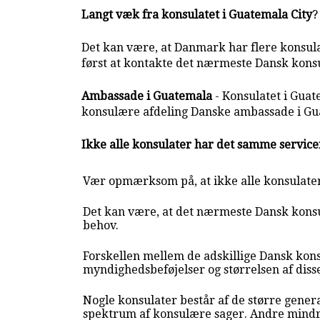
Langt væk fra konsulatet i Guatemala City
?
Det kan være, at Danmark har flere konsulat
først at kontakte det nærmeste Dansk konsul
Ambassade i Guatemala
- Konsulatet i Guat
konsulære afdeling Danske ambassade i G
Ikke alle konsulater har det samme servic
Vær opmærksom på, at ikke alle konsulate
Det kan være, at det nærmeste Dansk konsul
behov.
Forskellen mellem de adskillige Dansk kons
myndighedsbeføjelser og størrelsen af diss
Nogle konsulater består af de større genera
spektrum af konsulære sager. Andre mindr