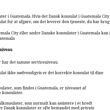
er i Guatemala. Hvis det Dansk konsulat i Guatemala City e
at for at afgøre, om det leverer den tjeneste, du har brug
emala City eller andre Danske konsulater i Guatemala kan 
uatemala
eniveau
r har det samme serviceniveau.
at ikke nødvendigvis er det korrekte konsulat til dine
ulater, som findes i Guatemala, er niveauet af
e konsulater.
lkonsulater, som normalt kan assistere i et bredt
e Dansk konsulater er ofte bemandet med private