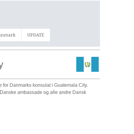
Danmark
UPDATE
y
e for Danmarks konsulat i Guatemala City.
en Danske ambassade og alle andre Dansk