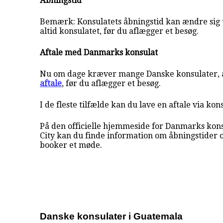
Åbningstid
Bemærk: Konsulatets åbningstid kan ændre sig 
altid konsulatet, før du aflægger et besøg.
Aftale med Danmarks konsulat
Nu om dage kræver mange Danske konsulater, a
aftale
, før du aflægger et besøg.
I de fleste tilfælde kan du lave en aftale via kon
På den officielle hjemmeside for Danmarks kon
City kan du finde information om åbningstider
booker et møde.
Danske konsulater i Guatemala