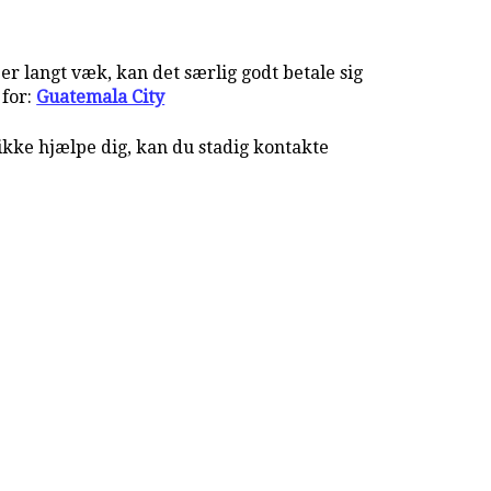
r langt væk, kan det særlig godt betale sig
 for:
Guatemala City
ikke hjælpe dig, kan du stadig kontakte