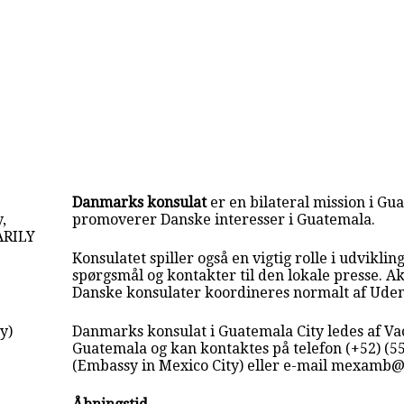
Danmarks konsulat
er en bilateral mission i Gu
,
promoverer Danske interesser i Guatemala.
ARILY
Konsulatet spiller også en vigtig rolle i udvikling
spørgsmål og kontakter til den lokale presse. Akt
Danske konsulater koordineres normalt af Uden
y)
Danmarks konsulat i Guatemala City ledes af Vaca
Guatemala og kan kontaktes på telefon (+52) (5
(Embassy in Mexico City) eller e-mail mexamb