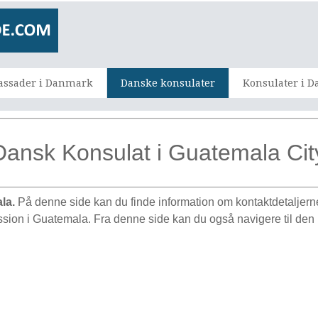
ssader i Danmark
Danske konsulater
Konsulater i 
Dansk Konsulat i Guatemala Cit
ala.
På denne side kan du finde information om kontaktdetaljern
ission i Guatemala. Fra denne side kan du også navigere til d