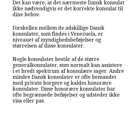
Det kan være, at det nærmeste Dansk konsulat
ikke nødvendigvis er det korrekte konsulat til
dine behov.
Forskellen mellem de adskillige Dansk
konsulater, som findes i Venezuela, er
niveauet af myndighedsbeføjelser og
størrelsen af disse konsulater.
Nogle konsulater består af de større
generalkonsulater, som normalt kan assistere
i et bredt spektrum af konsulære sager. Andre
mindre Dansk konsulater er ofte bemandet
med private borgere og kaldes honorære
konsulater. Disse honorære konsulater har
ofte begrænsede beføjelser og udsteder ikke
visa eller pas.