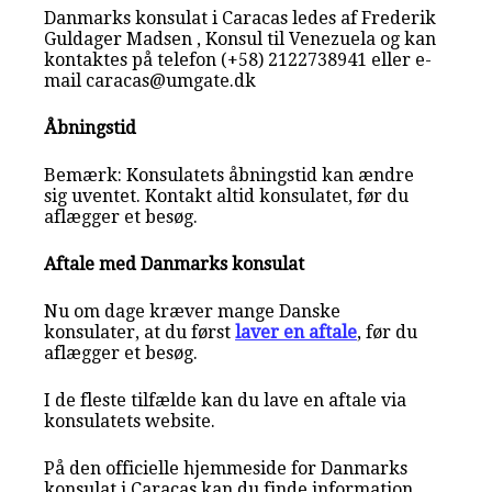
Danmarks konsulat i Caracas ledes af Frederik
Guldager Madsen , Konsul til Venezuela og kan
kontaktes på telefon (+58) 2122738941 eller e-
mail caracas@umgate.dk
Åbningstid
Bemærk: Konsulatets åbningstid kan ændre
sig uventet. Kontakt altid konsulatet, før du
aflægger et besøg.
Aftale med Danmarks konsulat
Nu om dage kræver mange Danske
konsulater, at du først
laver en aftale
, før du
aflægger et besøg.
I de fleste tilfælde kan du lave en aftale via
konsulatets website.
På den officielle hjemmeside for Danmarks
konsulat i Caracas kan du finde information