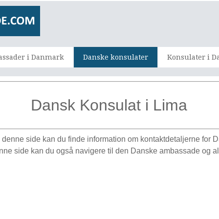
ssader i Danmark
Danske konsulater
Konsulater i 
Dansk Konsulat i Lima
 denne side kan du finde information om kontaktdetaljerne for 
enne side kan du også navigere til den Danske ambassade og al