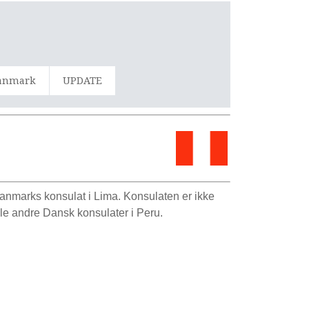
Danmark
UPDATE
Danmarks konsulat i Lima. Konsulaten er ikke
le andre Dansk konsulater i Peru.