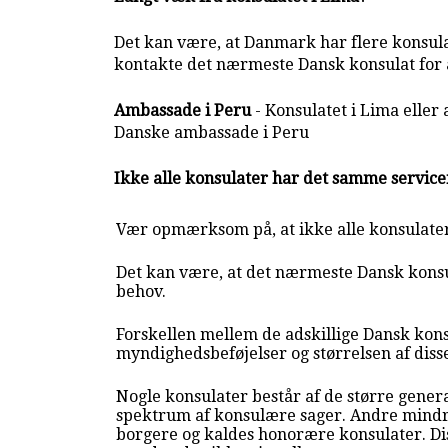
Det kan være, at Danmark har flere konsulat
kontakte det nærmeste Dansk konsulat for a
Ambassade i Peru
- Konsulatet i Lima eller
Danske ambassade i Peru
Ikke alle konsulater har det samme servic
Vær opmærksom på, at ikke alle konsulate
Det kan være, at det nærmeste Dansk konsul
behov.
Forskellen mellem de adskillige Dansk konsu
myndighedsbeføjelser og størrelsen af diss
Nogle konsulater består af de større genera
spektrum af konsulære sager. Andre mindr
borgere og kaldes honorære konsulater. Di