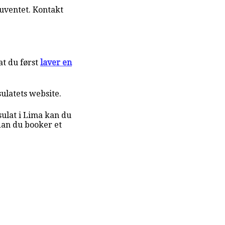
uventet. Kontakt
t du først
laver en
sulatets website.
ulat i Lima kan du
dan du booker et