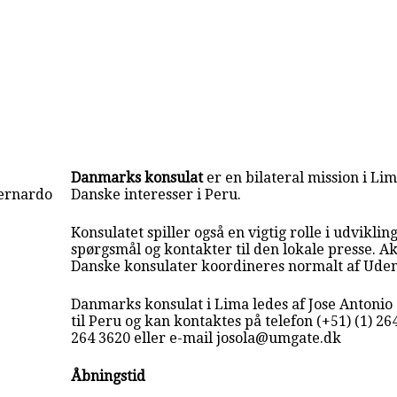
Danmarks konsulat
er en bilateral mission i L
Bernardo
Danske interesser i Peru.
Konsulatet spiller også en vigtig rolle i udvikling
spørgsmål og kontakter til den lokale presse. Akt
Danske konsulater koordineres normalt af Uden
Danmarks konsulat i Lima ledes af Jose Antonio
til Peru og kan kontaktes på telefon (+51) (1) 264
264 3620 eller e-mail josola@umgate.dk
Åbningstid