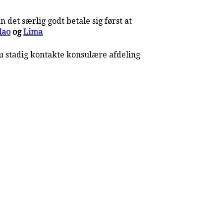
 det særlig godt betale sig først at
lao
og
Lima
du stadig kontakte konsulære afdeling