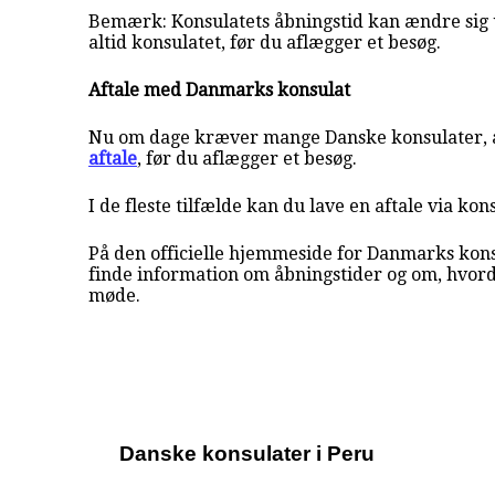
Bemærk: Konsulatets åbningstid kan ændre sig 
altid konsulatet, før du aflægger et besøg.
Aftale med Danmarks konsulat
Nu om dage kræver mange Danske konsulater, a
aftale
, før du aflægger et besøg.
I de fleste tilfælde kan du lave en aftale via kon
På den officielle hjemmeside for Danmarks kons
finde information om åbningstider og om, hvor
møde.
Danske konsulater i Peru