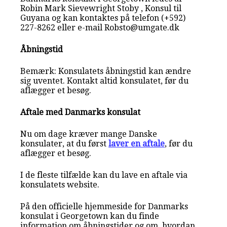
Robin Mark Sievewright Stoby , Konsul til
Guyana og kan kontaktes på telefon (+592)
227-8262 eller e-mail Robsto@umgate.dk
Åbningstid
Bemærk: Konsulatets åbningstid kan ændre
sig uventet. Kontakt altid konsulatet, før du
aflægger et besøg.
Aftale med Danmarks konsulat
Nu om dage kræver mange Danske
konsulater, at du først
laver en aftale
, før du
aflægger et besøg.
I de fleste tilfælde kan du lave en aftale via
konsulatets website.
På den officielle hjemmeside for Danmarks
konsulat i Georgetown kan du finde
information om åbningstider og om, hvordan