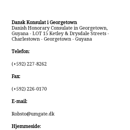
Dansk Konsulat i Georgetown
Danish Honorary Consulate in Georgetown,
Guyana - LOT 15 Ketley & Drysdale Streets -
Charlestown - Georgetown - Guyana
Telefon:
(+592) 227-8262
Fax:
(+592) 226-0170
E-mail:
Robsto@umgate.dk
Hjemmeside: