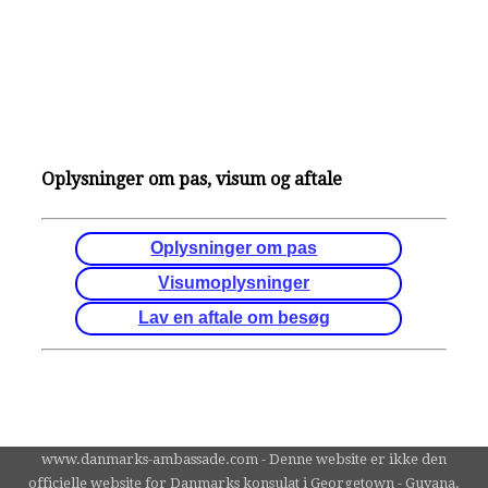
Oplysninger om pas, visum og aftale
Oplysninger om pas
Visumoplysninger
Lav en aftale om besøg
www.danmarks-ambassade.com - Denne website er ikke den
officielle website for Danmarks konsulat i Georgetown - Guyana.