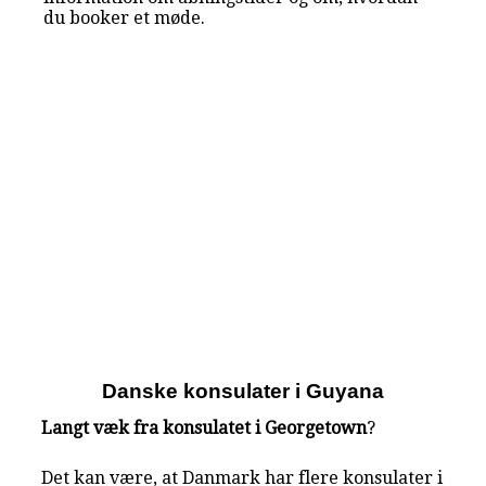
du booker et møde.
Danske konsulater i Guyana
Langt væk fra konsulatet i Georgetown
?
Det kan være, at Danmark har flere konsulater i