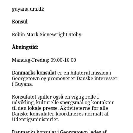
guyana.um.dk
Konsul:
Robin Mark Sievewright Stoby
Åbningstid:
Mandag-Fredag: 09.00-16.00
Danmarks konsulat
er en bilateral mission i
Georgetown og promoverer Danske interesser
i Guyana.
Konsulatet spiller også en vigtig rolle i
udvikling, kulturelle spørgsmål og kontakter
til den lokale presse. Aktiviteterne for alle
Danske konsulater koordineres normalt af
Udenrigsministeriet.
Danmarks konsulat i Georgetown ledes af