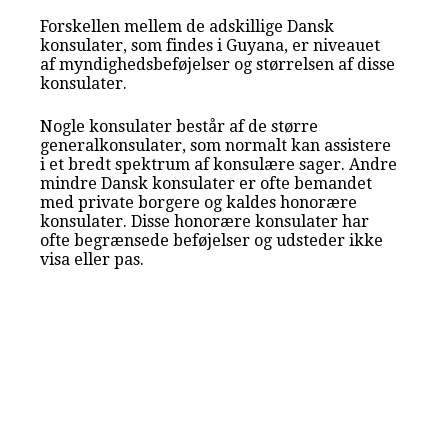
Forskellen mellem de adskillige Dansk
konsulater, som findes i Guyana, er niveauet
af myndighedsbeføjelser og størrelsen af disse
konsulater.
Nogle konsulater består af de større
generalkonsulater, som normalt kan assistere
i et bredt spektrum af konsulære sager. Andre
mindre Dansk konsulater er ofte bemandet
med private borgere og kaldes honorære
konsulater. Disse honorære konsulater har
ofte begrænsede beføjelser og udsteder ikke
visa eller pas.