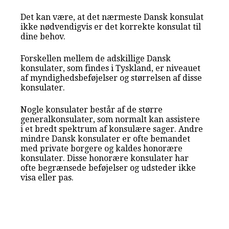
Det kan være, at det nærmeste Dansk konsulat
ikke nødvendigvis er det korrekte konsulat til
dine behov.
Forskellen mellem de adskillige Dansk
konsulater, som findes i Tyskland, er niveauet
af myndighedsbeføjelser og størrelsen af disse
konsulater.
Nogle konsulater består af de større
generalkonsulater, som normalt kan assistere
i et bredt spektrum af konsulære sager. Andre
mindre Dansk konsulater er ofte bemandet
med private borgere og kaldes honorære
konsulater. Disse honorære konsulater har
ofte begrænsede beføjelser og udsteder ikke
visa eller pas.