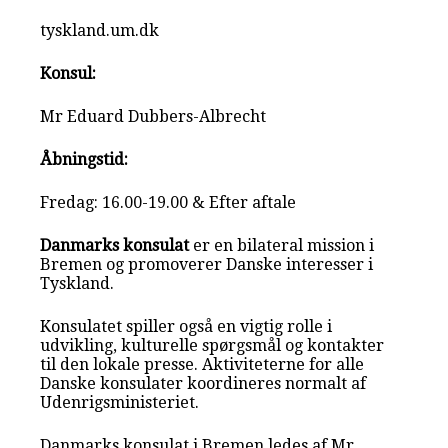
tyskland.um.dk
Konsul:
Mr Eduard Dubbers-Albrecht
Åbningstid:
Fredag: 16.00-19.00 & Efter aftale
Danmarks konsulat
er en bilateral mission i
Bremen og promoverer Danske interesser i
Tyskland.
Konsulatet spiller også en vigtig rolle i
udvikling, kulturelle spørgsmål og kontakter
til den lokale presse. Aktiviteterne for alle
Danske konsulater koordineres normalt af
Udenrigsministeriet.
Danmarks konsulat i Bremen ledes af Mr