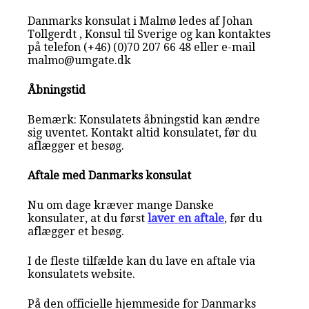
Danmarks konsulat i Malmø ledes af Johan
Tollgerdt , Konsul til Sverige og kan kontaktes
på telefon (+46) (0)70 207 66 48 eller e-mail
malmo@umgate.dk
Åbningstid
Bemærk: Konsulatets åbningstid kan ændre
sig uventet. Kontakt altid konsulatet, før du
aflægger et besøg.
Aftale med Danmarks konsulat
Nu om dage kræver mange Danske
konsulater, at du først
laver en aftale
, før du
aflægger et besøg.
I de fleste tilfælde kan du lave en aftale via
konsulatets website.
På den officielle hjemmeside for Danmarks