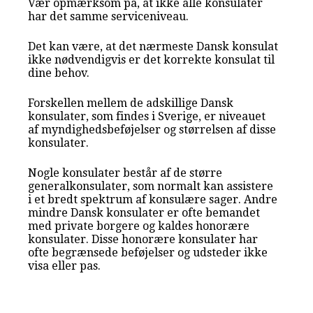
Vær opmærksom på, at ikke alle konsulater
har det samme serviceniveau.
Det kan være, at det nærmeste Dansk konsulat
ikke nødvendigvis er det korrekte konsulat til
dine behov.
Forskellen mellem de adskillige Dansk
konsulater, som findes i Sverige, er niveauet
af myndighedsbeføjelser og størrelsen af disse
konsulater.
Nogle konsulater består af de større
generalkonsulater, som normalt kan assistere
i et bredt spektrum af konsulære sager. Andre
mindre Dansk konsulater er ofte bemandet
med private borgere og kaldes honorære
konsulater. Disse honorære konsulater har
ofte begrænsede beføjelser og udsteder ikke
visa eller pas.