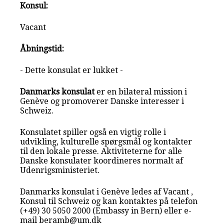
Konsul:
Vacant
Åbningstid:
- Dette konsulat er lukket -
Danmarks konsulat
er en bilateral mission i
Genève og promoverer Danske interesser i
Schweiz.
Konsulatet spiller også en vigtig rolle i
udvikling, kulturelle spørgsmål og kontakter
til den lokale presse. Aktiviteterne for alle
Danske konsulater koordineres normalt af
Udenrigsministeriet.
Danmarks konsulat i Genève ledes af Vacant ,
Konsul til Schweiz og kan kontaktes på telefon
(+49) 30 5050 2000 (Embassy in Bern) eller e-
mail beramb@um.dk