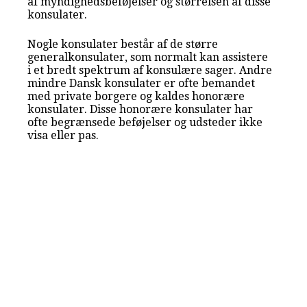
af myndighedsbeføjelser og størrelsen af disse
konsulater.
Nogle konsulater består af de større
generalkonsulater, som normalt kan assistere
i et bredt spektrum af konsulære sager. Andre
mindre Dansk konsulater er ofte bemandet
med private borgere og kaldes honorære
konsulater. Disse honorære konsulater har
ofte begrænsede beføjelser og udsteder ikke
visa eller pas.