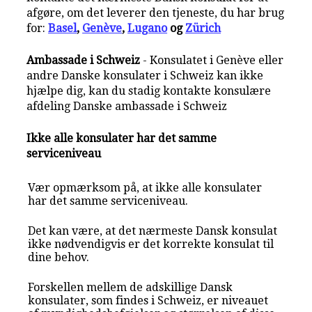
afgøre, om det leverer den tjeneste, du har brug
for:
Basel
,
Genève
,
Lugano
og
Zürich
Ambassade i Schweiz
- Konsulatet i Genève eller
andre Danske konsulater i Schweiz kan ikke
hjælpe dig, kan du stadig kontakte konsulære
afdeling Danske ambassade i Schweiz
Ikke alle konsulater har det samme
serviceniveau
Vær opmærksom på, at ikke alle konsulater
har det samme serviceniveau.
Det kan være, at det nærmeste Dansk konsulat
ikke nødvendigvis er det korrekte konsulat til
dine behov.
Forskellen mellem de adskillige Dansk
konsulater, som findes i Schweiz, er niveauet