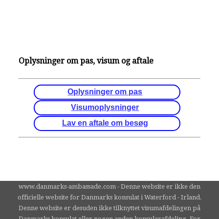
Oplysninger om pas, visum og aftale
Oplysninger om pas
Visumoplysninger
Lav en aftale om besøg
www.danmarks-ambassade.com - Denne website er ikke den
officielle website for Danmarks konsulat i Waterford - Irland.
Denne website er desuden ikke tilknyttet visumafdelingen på
Danmarks konsulat eller nogen anden konsularafdeling. For