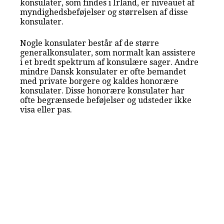
konsulater, som findes i Irland, er niveauet af
myndighedsbeføjelser og størrelsen af disse
konsulater.
Nogle konsulater består af de større
generalkonsulater, som normalt kan assistere
i et bredt spektrum af konsulære sager. Andre
mindre Dansk konsulater er ofte bemandet
med private borgere og kaldes honorære
konsulater. Disse honorære konsulater har
ofte begrænsede beføjelser og udsteder ikke
visa eller pas.