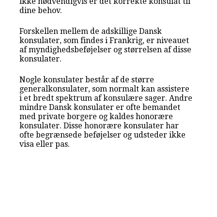
ikke nødvendigvis er det korrekte konsulat til
dine behov.
Forskellen mellem de adskillige Dansk
konsulater, som findes i Frankrig, er niveauet
af myndighedsbeføjelser og størrelsen af disse
konsulater.
Nogle konsulater består af de større
generalkonsulater, som normalt kan assistere
i et bredt spektrum af konsulære sager. Andre
mindre Dansk konsulater er ofte bemandet
med private borgere og kaldes honorære
konsulater. Disse honorære konsulater har
ofte begrænsede beføjelser og udsteder ikke
visa eller pas.