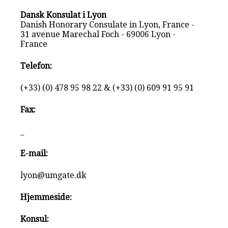
Dansk Konsulat i Lyon
Danish Honorary Consulate in Lyon, France -
31 avenue Marechal Foch - 69006 Lyon -
France
Telefon:
(+33) (0) 478 95 98 22 & (+33) (0) 609 91 95 91
Fax:
_
E-mail:
lyon@umgate.dk
Hjemmeside:
Konsul: