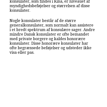
konsulater, som findes i Kina, er niveauet af
myndighedsbeføjelser og størrelsen af disse
konsulater.
Nogle konsulater består af de større
generalkonsulater, som normalt kan assistere
i et bredt spektrum af konsulære sager. Andre
mindre Dansk konsulater er ofte bemandet
med private borgere og kaldes honorære
konsulater. Disse honorære konsulater har
ofte begrænsede beføjelser og udsteder ikke
visa eller pas.