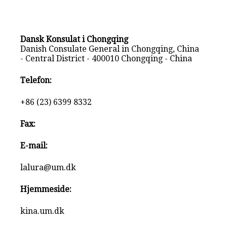
Dansk Konsulat i Chongqing
Danish Consulate General in Chongqing, China
- Central District - 400010 Chongqing - China
Telefon:
+86 (23) 6399 8332
Fax:
E-mail:
lalura@um.dk
Hjemmeside:
kina.um.dk