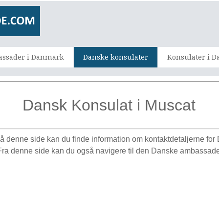
ssader i Danmark
Danske konsulater
Konsulater i 
Dansk Konsulat i Muscat
å denne side kan du finde information om kontaktdetaljerne for
 Fra denne side kan du også navigere til den Danske ambassade