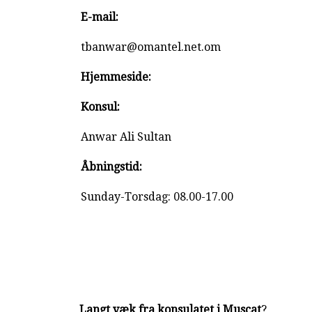
E-mail:
tbanwar@omantel.net.om
Hjemmeside:
Konsul:
Anwar Ali Sultan
Åbningstid:
Sunday-Torsdag: 08.00-17.00
Langt væk fra konsulatet i Muscat
?