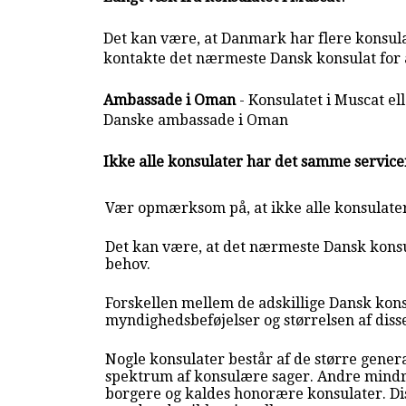
Det kan være, at Danmark har flere konsulat
kontakte det nærmeste Dansk konsulat for a
Ambassade i Oman
- Konsulatet i Muscat e
Danske ambassade i Oman
Ikke alle konsulater har det samme servic
Vær opmærksom på, at ikke alle konsulate
Det kan være, at det nærmeste Dansk konsul
behov.
Forskellen mellem de adskillige Dansk kons
myndighedsbeføjelser og størrelsen af diss
Nogle konsulater består af de større genera
spektrum af konsulære sager. Andre mindr
borgere og kaldes honorære konsulater. Di