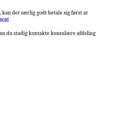
an det særlig godt betale sig først at
scat
kan du stadig kontakte konsulære afdeling