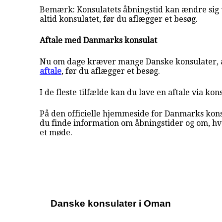
Bemærk: Konsulatets åbningstid kan ændre sig 
altid konsulatet, før du aflægger et besøg.
Aftale med Danmarks konsulat
Nu om dage kræver mange Danske konsulater, a
aftale
, før du aflægger et besøg.
I de fleste tilfælde kan du lave en aftale via kon
På den officielle hjemmeside for Danmarks kons
du finde information om åbningstider og om, h
et møde.
Danske konsulater i Oman