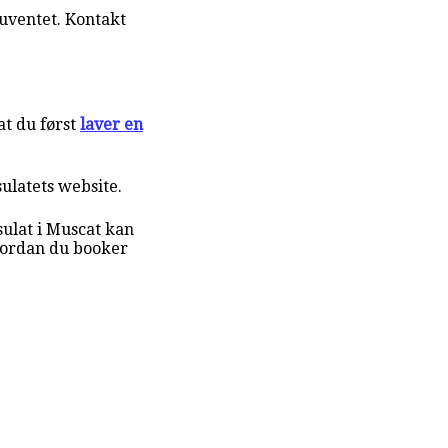
uventet. Kontakt
t du først
laver en
sulatets website.
ulat i Muscat kan
vordan du booker