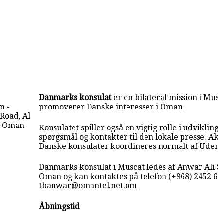
Danmarks konsulat
er en bilateral mission i Mu
n -
promoverer Danske interesser i Oman.
 Road, Al
 - Oman
Konsulatet spiller også en vigtig rolle i udvikling
spørgsmål og kontakter til den lokale presse. Akt
Danske konsulater koordineres normalt af Uden
Danmarks konsulat i Muscat ledes af Anwar Ali Su
Oman og kan kontaktes på telefon (+968) 2452 6
tbanwar@omantel.net.om
Åbningstid