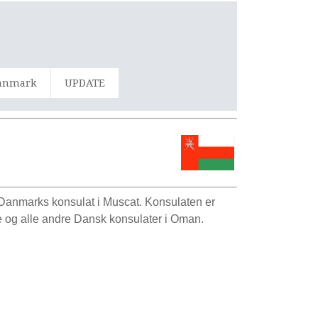
Danmark
UPDATE
 Danmarks konsulat i Muscat. Konsulaten er
 og alle andre Dansk konsulater i Oman.