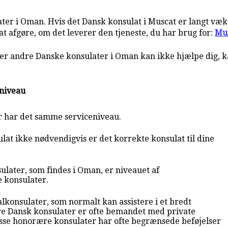
er i Oman. Hvis det Dansk konsulat i Muscat er langt væk, k
t afgøre, om det leverer den tjeneste, du har brug for:
Mu
ller andre Danske konsulater i Oman kan ikke hjælpe dig, 
eniveau
r har det samme serviceniveau.
at ikke nødvendigvis er det korrekte konsulat til dine
ulater, som findes i Oman, er niveauet af
e konsulater.
lkonsulater, som normalt kan assistere i et bredt
e Dansk konsulater er ofte bemandet med private
sse honorære konsulater har ofte begrænsede beføjelser