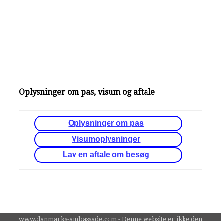
Oplysninger om pas, visum og aftale
Oplysninger om pas
Visumoplysninger
Lav en aftale om besøg
www.danmarks-ambassade.com - Denne website er ikke den