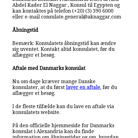
Abdel Kader El Naggar , Konsul til Egypten og
kan kontaktes på telefon (+20) (3) 390 6000
eller e-mail consulate.general@aknaggar.com
Åbningstid
Bemærk: Konsulatets åbningstid kan ændre
sig uventet. Kontakt altid konsulatet, før du
aflægger et besøg.
Aftale med Danmarks konsulat
Nu om dage kræver mange Danske
konsulater, at du først
laver en aftale
, før du
aflægger et besøg.
I de fleste tilfælde kan du lave en aftale via
konsulatets website.
På den officielle hjemmeside for Danmarks
konsulat i Alexandria kan du finde
information om åbningstider og om, hvordan