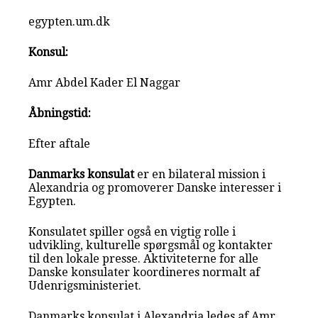
egypten.um.dk
Konsul:
Amr Abdel Kader El Naggar
Åbningstid:
Efter aftale
Danmarks konsulat
er en bilateral mission i
Alexandria og promoverer Danske interesser i
Egypten.
Konsulatet spiller også en vigtig rolle i
udvikling, kulturelle spørgsmål og kontakter
til den lokale presse. Aktiviteterne for alle
Danske konsulater koordineres normalt af
Udenrigsministeriet.
Danmarks konsulat i Alexandria ledes af Amr