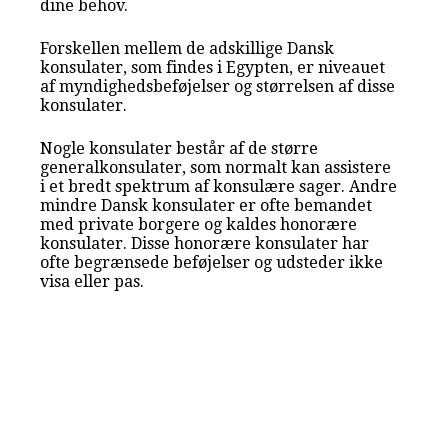
dine behov.
Forskellen mellem de adskillige Dansk
konsulater, som findes i Egypten, er niveauet
af myndighedsbeføjelser og størrelsen af disse
konsulater.
Nogle konsulater består af de større
generalkonsulater, som normalt kan assistere
i et bredt spektrum af konsulære sager. Andre
mindre Dansk konsulater er ofte bemandet
med private borgere og kaldes honorære
konsulater. Disse honorære konsulater har
ofte begrænsede beføjelser og udsteder ikke
visa eller pas.