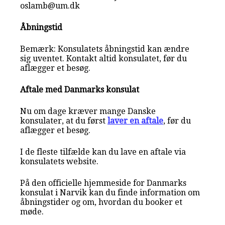
oslamb@um.dk
Åbningstid
Bemærk: Konsulatets åbningstid kan ændre
sig uventet. Kontakt altid konsulatet, før du
aflægger et besøg.
Aftale med Danmarks konsulat
Nu om dage kræver mange Danske
konsulater, at du først
laver en aftale
, før du
aflægger et besøg.
I de fleste tilfælde kan du lave en aftale via
konsulatets website.
På den officielle hjemmeside for Danmarks
konsulat i Narvik kan du finde information om
åbningstider og om, hvordan du booker et
møde.