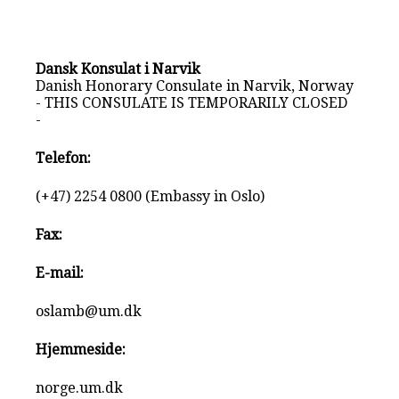
Dansk Konsulat i Narvik
Danish Honorary Consulate in Narvik, Norway
- THIS CONSULATE IS TEMPORARILY CLOSED
-
Telefon:
(+47) 2254 0800 (Embassy in Oslo)
Fax:
E-mail:
oslamb@um.dk
Hjemmeside:
norge.um.dk