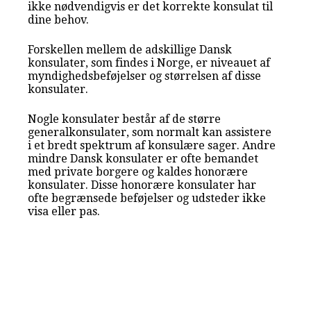
ikke nødvendigvis er det korrekte konsulat til
dine behov.
Forskellen mellem de adskillige Dansk
konsulater, som findes i Norge, er niveauet af
myndighedsbeføjelser og størrelsen af disse
konsulater.
Nogle konsulater består af de større
generalkonsulater, som normalt kan assistere
i et bredt spektrum af konsulære sager. Andre
mindre Dansk konsulater er ofte bemandet
med private borgere og kaldes honorære
konsulater. Disse honorære konsulater har
ofte begrænsede beføjelser og udsteder ikke
visa eller pas.