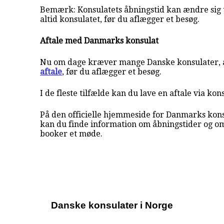
Bemærk: Konsulatets åbningstid kan ændre sig 
altid konsulatet, før du aflægger et besøg.
Aftale med Danmarks konsulat
Nu om dage kræver mange Danske konsulater, a
aftale
, før du aflægger et besøg.
I de fleste tilfælde kan du lave en aftale via kon
På den officielle hjemmeside for Danmarks konsu
kan du finde information om åbningstider og o
booker et møde.
Danske konsulater i Norge