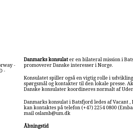
Danmarks konsulat
er en bilateral mission i Bat
orway -
promoverer Danske interesser i Norge.
 -
Konsulatet spiller også en vigtig rolle i udvikling
spørgsmål og kontakter til den lokale presse. Akt
Danske konsulater koordineres normalt af Uden
Danmarks konsulat i Batsfjord ledes af Vacant , 
kan kontaktes på telefon (+47) 2254 0800 (Embass
mail oslamb@um.dk
Åbningstid