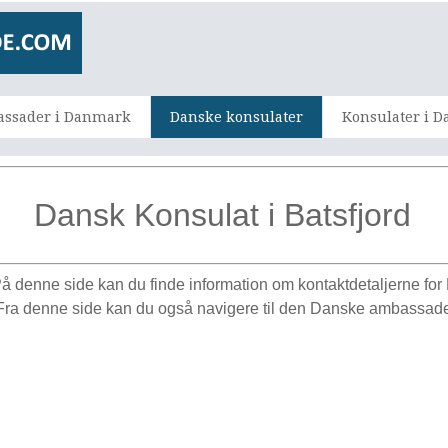
ssader i Danmark
Danske konsulater
Konsulater i 
Dansk Konsulat i Batsfjord
å denne side kan du finde information om kontaktdetaljerne for
 Fra denne side kan du også navigere til den Danske ambassade