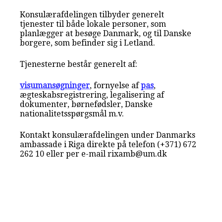
Konsulærafdelingen tilbyder generelt
tjenester til både lokale personer, som
planlægger at besøge Danmark, og til Danske
borgere, som befinder sig i Letland.
Tjenesterne består generelt af:
visumansøgninger
, fornyelse af
pas
,
ægteskabsregistrering, legalisering af
dokumenter, børnefødsler, Danske
nationalitetsspørgsmål m.v.
Kontakt konsulærafdelingen under Danmarks
ambassade i Riga direkte på telefon (+371) 672
262 10 eller per e-mail rixamb@um.dk