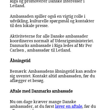
Riga og promoverer Danske interesser i
Letland.
Ambassaden spiller også en vigtig rolle i
udvikling, kulturelle spørgsmål og kontakter
til den lokale presse.
Aktiviteterne for alle Danske ambassader
koordineres normalt af Udenrigsministeriet.
Danmarks ambassade i Riga ledes af Mr Per
Carlsen , ambassadør til Letland.
Åbningstid
Bemærk: Ambassadens åbningstid kan ændre
sig uventet. Kontakt altid ambassaden, før du
aflægger et besøg.
Aftale med Danmarks ambassade
Nu om dage kræver mange Danske
ambassader, at du først
laver en aftale
, før du