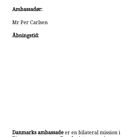
Ambassadør:
Mr Per Carlsen
Åbningstid:
Danmarks ambassade
er en bilateral mission i