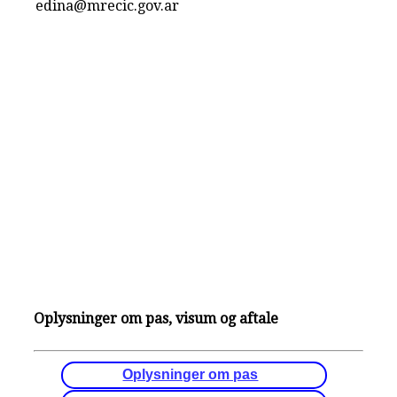
edina@mrecic.gov.ar
Oplysninger om pas, visum og aftale
Oplysninger om pas