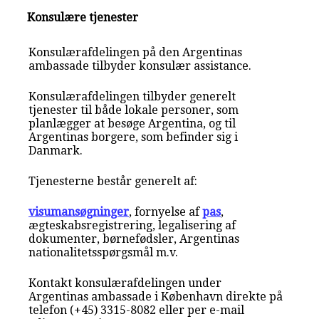
Konsulære tjenester
Konsulærafdelingen på den Argentinas
ambassade tilbyder konsulær assistance.
Konsulærafdelingen tilbyder generelt
tjenester til både lokale personer, som
planlægger at besøge Argentina, og til
Argentinas borgere, som befinder sig i
Danmark.
Tjenesterne består generelt af:
visumansøgninger
, fornyelse af
pas
,
ægteskabsregistrering, legalisering af
dokumenter, børnefødsler, Argentinas
nationalitetsspørgsmål m.v.
Kontakt konsulærafdelingen under
Argentinas ambassade i København direkte på
telefon (+45) 3315-8082 eller per e-mail